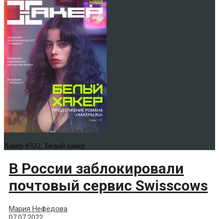
Хакер #322. Белый хакер
В России заблокировали
почтовый сервис Swisscows
Мария Нефёдова
07.07.2022