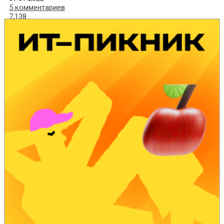
5 комментариев
7,138