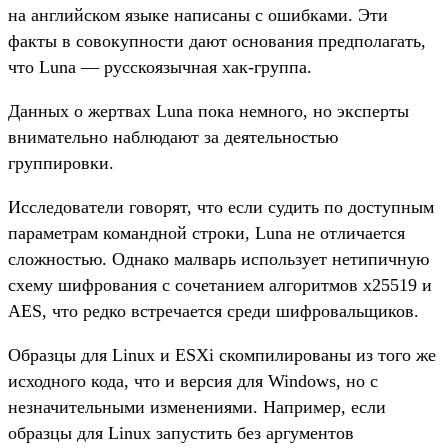
на английском языке написаны с ошибками. Эти
факты в совокупности дают основания предполагать,
что Luna — русскоязычная хак-группа.
Данных о жертвах Luna пока немного, но эксперты
внимательно наблюдают за деятельностью
группировки.
Исследователи говорят, что если судить по доступным
параметрам командной строки, Luna не отличается
сложностью. Однако малварь использует нетипичную
схему шифрования с сочетанием алгоритмов x25519 и
AES, что редко встречается среди шифровальщиков.
Образцы для Linux и ESXi скомпилированы из того же
исходного кода, что и версия для Windows, но с
незначительными изменениями. Например, если
образцы для Linux запустить без аргументов