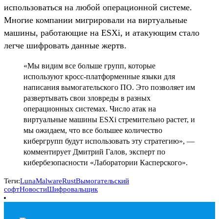
использоваться на любой операционной системе.
Многие компании мигрировали на виртуальные
машины, работающие на ESXi, и атакующим стало
легче шифровать данные жертв.
«Мы видим все больше групп, которые
используют кросс-платформенные языки для
написания вымогательского ПО. Это позволяет им
развертывать свои зловреды в разных
операционных системах. Число атак на
виртуальные машины ESXi стремительно растет, и
мы ожидаем, что все большее количество
кибергрупп будут использовать эту стратегию», —
комментирует Дмитрий Галов, эксперт по
кибербезопасности «Лаборатории Касперского».
Теги:
Luna
Malware
Rust
Вымогательский
софт
Новости
Шифровальщик