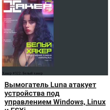
Хакер #322. Белый хакер
Вымогатель Luna атакует
устройства под
управлением Windows, Linux