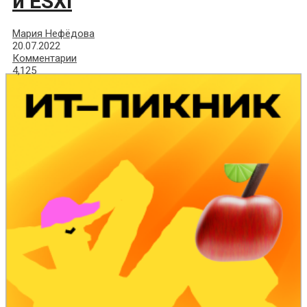
и ESXi
Мария Нефёдова
20.07.2022
Комментарии
4,125