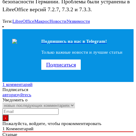
безопасности Германии. Проблемы были устранены в
LibreOffice версий 7.2.7, 7.3.2 и 7.3.3.
Теги:
LibreOffice
Макрос
Новости
Уязвимости
Подпишись на наc в Telegram!
Только важные новости и лучшие статьи
Подписаться
1 комментарий
Подписаться
авторизуйтесь
Уведомить о
Пожалуйста, войдите, чтобы прокомментировать
1
Комментарий
Старые