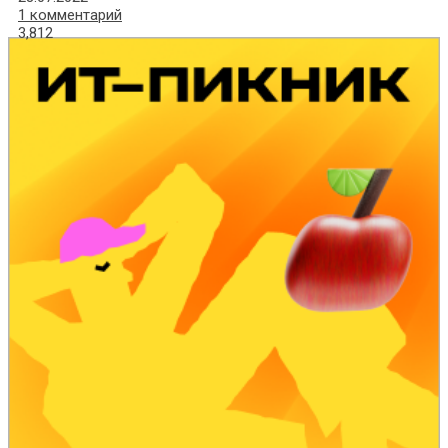
1 комментарий
3,812