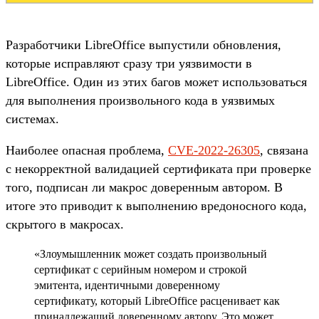
Разработчики LibreOffice выпустили обновления,
которые исправляют сразу три уязвимости в
LibreOffice. Один из этих багов может использоваться
для выполнения произвольного кода в уязвимых
системах.
Наиболее опасная проблема,
CVE-2022-26305
, связана
с некорректной валидацией сертификата при проверке
того, подписан ли макрос доверенным автором. В
итоге это приводит к выполнению вредоносного кода,
скрытого в макросах.
«Злоумышленник может создать произвольный
сертификат с серийным номером и строкой
эмитента, идентичными доверенному
сертификату, который LibreOffice расценивает как
принадлежащий доверенному автору. Это может