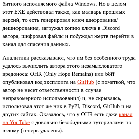
битного исполняемого файла Windows. Но в целом
этот EXE действовал также, как малварь прошлых
версий, то есть генерировал ключ шифрования/
дешифрования, загружал копию ключа в Discord
автора, шифровал файлы и побуждал жертв перейти в
канал для спасения данных.
Аналитики рассказывают, что им без особенного труда
удалось вычислить автора этого незамысловатого
вредоноса: OHR (Only Hope Remains) или b8ff
опубликовал код эксплоита на
GitHub
(с пометкой, что
автор не несет ответственности в случае
неправомерного использования) и, не скрываясь,
использовал этот же ник в PyPI, Discord, GitHub и на
других сайтах. Оказалось, что у OHR есть даже
канал
на YouTube
с довольно безобидными туториалами по
взлому (теперь удалены).