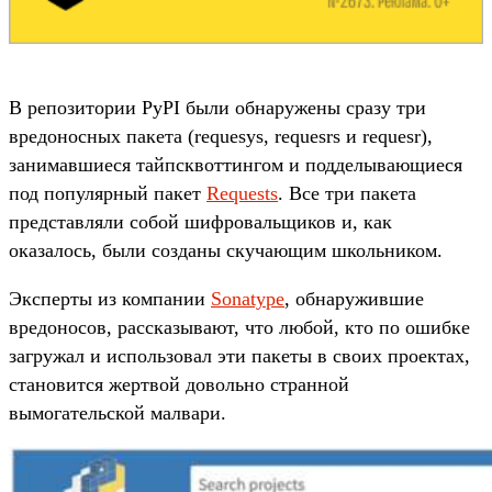
В репозитории PyPI были обнаружены сразу три
вредоносных пакета (requesys, requesrs и requesr),
занимавшиеся тайпсквоттингом и подделывающиеся
под популярный пакет
Requests
. Все три пакета
представляли собой шифровальщиков и, как
оказалось, были созданы скучающим школьником.
Эксперты из компании
Sonatype
, обнаружившие
вредоносов, рассказывают, что любой, кто по ошибке
загружал и использовал эти пакеты в своих проектах,
становится жертвой довольно странной
вымогательской малвари.