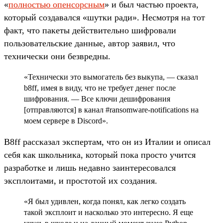
«
полностью опенсорсным
» и был частью проекта,
который создавался «шутки ради». Несмотря на тот
факт, что пакеты действительно шифровали
пользовательские данные, автор заявил, что
технически они безвредны.
«Технически это вымогатель без выкупа, — сказал
b8ff, имея в виду, что не требует денег после
шифрования. — Все ключи дешифрования
[отправляются] в канал #ransomware-notifications на
моем сервере в Discord».
B8ff рассказал экспертам, что он из Италии и описал
себя как школьника, который пока просто учится
разработке и лишь недавно заинтересовался
эксплоитами, и простотой их создания.
«Я был удивлен, когда понял, как легко создать
такой эксплоит и насколько это интересно. Я еще