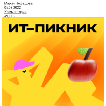
Мария Нефёдова
05.08.2022
Комментарии
49,115