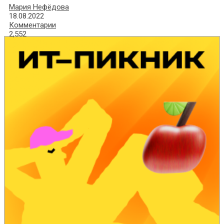
Мария Нефёдова
18.08.2022
Комментарии
2,552