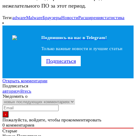
нежелательного ПО за этот период.
Теги:
adware
Malware
Браузеры
Новости
Расширения
статистика
Подпишись на наc в Telegram!
Только важные новости и лучшие статьи
Подписаться
Открыть комментарии
Подписаться
авторизуйтесь
Уведомить о
Пожалуйста, войдите, чтобы прокомментировать
0
комментариев
Старые