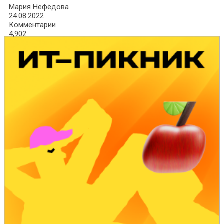
Мария Нефёдова
24.08.2022
Комментарии
4,902