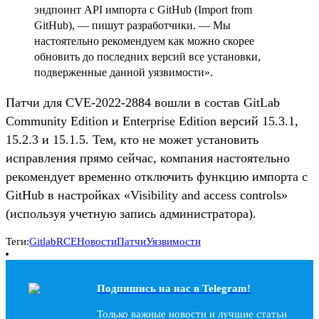
эндпоинт API импорта с GitHub (Import from
GitHub), — пишут разработчики. — Мы
настоятельно рекомендуем как можно скорее
обновить до последних версий все установки,
подверженные данной уязвимости».
Патчи для CVE-2022-2884 вошли в состав GitLab
Community Edition и Enterprise Edition версий 15.3.1,
15.2.3 и 15.1.5. Тем, кто не может установить
исправления прямо сейчас, компания настоятельно
рекомендует временно отключить функцию импорта с
GitHub в настройках «Visibility and access controls»
(используя учетную запись администратора).
Теги:
Gitlab
RCE
Новости
Патчи
Уязвимости
Подпишись на наc в Telegram!
Только важные новости и лучшие статьи