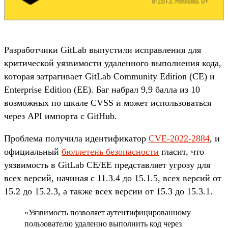
Разработчики GitLab выпустили исправления для
критической уязвимости удаленного выполнения кода,
которая затрагивает GitLab Community Edition (CE) и
Enterprise Edition (EE). Баг набрал 9,9 балла из 10
возможных по шкале CVSS и может использоваться
через API импорта с GitHub.
Проблема получила идентификатор
CVE-2022-2884
, и
официальный
бюллетень безопасности
гласит, что
уязвимость в GitLab CE/EE представляет угрозу для
всех версий, начиная с 11.3.4 до 15.1.5, всех версий от
15.2 до 15.2.3, а также всех версии от 15.3 до 15.3.1.
«Уязвимость позволяет аутентифицированному
пользователю удаленно выполнить код через