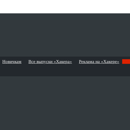
Новичкам
Все выпуски «Хакера»
Реклама на «Хакере»