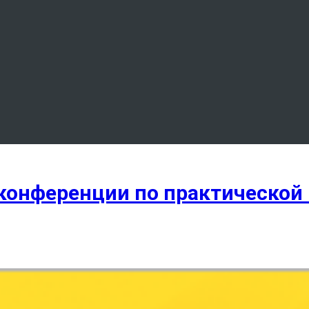
 конференции по практической