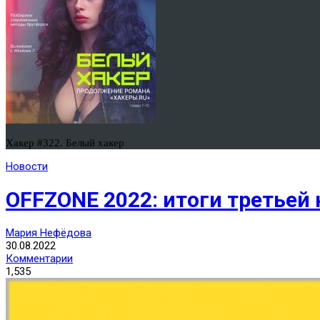
Хакер #322. Белый хакер
Новости
OFFZONE 2022: итоги третьей
Мария Нефёдова
30.08.2022
Комментарии
1,535