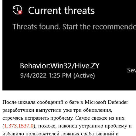
После шквала сообщений о баге в Microsoft Defender
разработчики выпустили уже три обновления,
стремясь исправить проблему. Самое свежее из них
(
1.373.1537.0
), похоже, наконец устранило проблему и
избавило пользователей ложных срабатываний и