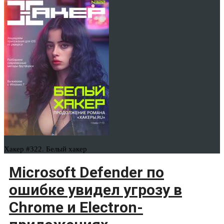
Хакер #322. Белый хакер
Microsoft Defender по
ошибке увидел угрозу в
Chrome и Electron-