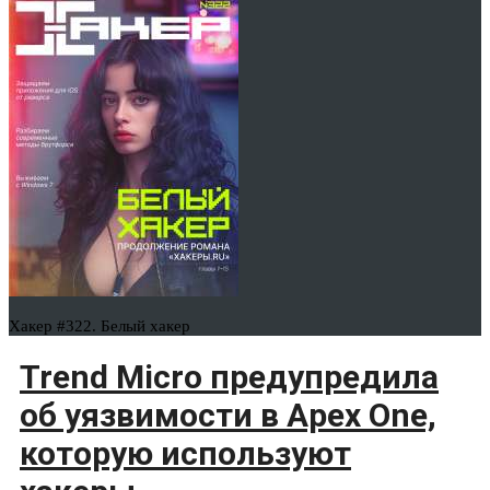
Хакер #322. Белый хакер
Trend Micro предупредила
об уязвимости в Apex One,
которую используют