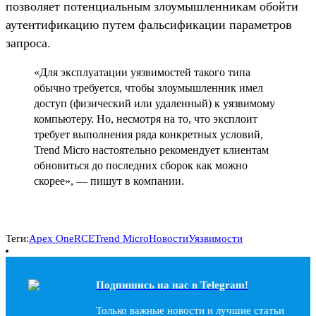
позволяет потенциальным злоумышленникам обойти
аутентификацию путем фальсификации параметров
запроса.
«Для эксплуатации уязвимостей такого типа
обычно требуется, чтобы злоумышленник имел
доступ (физический или удаленный) к уязвимому
компьютеру. Но, несмотря на то, что эксплоит
требует выполнения ряда конкретных условий,
Trend Micro настоятельно рекомендует клиентам
обновиться до последних сборок как можно
скорее», — пишут в компании.
Теги:
Apex One
RCE
Trend Micro
Новости
Уязвимости
Подпишись на наc в Telegram!
Только важные новости и лучшие статьи