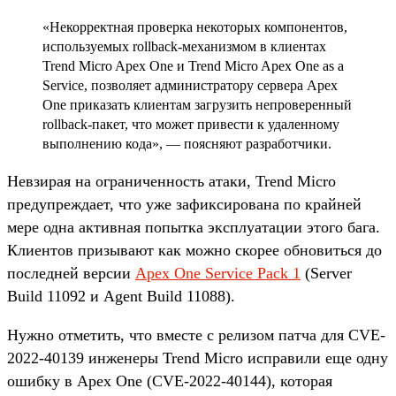
«Некорректная проверка некоторых компонентов,
используемых rollback-механизмом в клиентах
Trend Micro Apex One и Trend Micro Apex One as a
Service, позволяет администратору сервера Apex
One приказать клиентам загрузить непроверенный
rollback-пакет, что может привести к удаленному
выполнению кода», — поясняют разработчики.
Невзирая на ограниченность атаки, Trend Micro
предупреждает, что уже зафиксирована по крайней
мере одна активная попытка эксплуатации этого бага.
Клиентов призывают как можно скорее обновиться до
последней версии
Apex One Service Pack 1
(Server
Build 11092 и Agent Build 11088).
Нужно отметить, что вместе с релизом патча для CVE-
2022-40139 инженеры Trend Micro исправили еще одну
ошибку в Apex One (CVE-2022-40144), которая