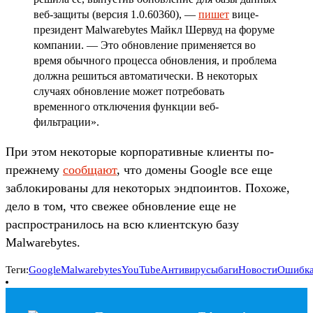
веб-защиты (версия 1.0.60360), —
пишет
вице-
президент Malwarebytes Майкл Шервуд на форуме
компании. — Это обновление применяется во
время обычного процесса обновления, и проблема
должна решиться автоматически. В некоторых
случаях обновление может потребовать
временного отключения функции веб-
фильтрации».
При этом некоторые корпоративные клиенты по-
прежнему
сообщают
, что домены Google все еще
заблокированы для некоторых эндпоинтов. Похоже,
дело в том, что свежее обновление еще не
распространилось на всю клиентскую базу
Malwarebytes.
Теги:
Google
Malwarebytes
YouTube
Антивирусы
баги
Новости
Ошибк