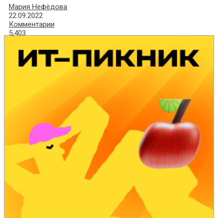
Мария Нефёдова
22.09.2022
Комментарии
5,403