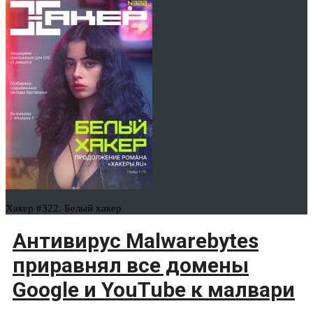
Хакер #322. Белый хакер
Антивирус Malwarebytes
приравнял все домены
Google и YouTube к малвари