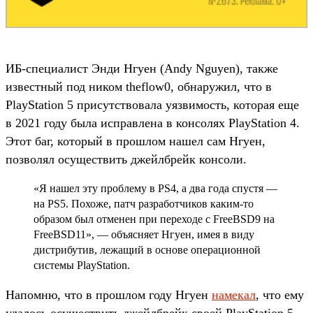
ИБ-специалист Энди Нгуен (Andy Nguyen), также
известный под ником theflow0, обнаружил, что в
PlayStation 5 присутствовала уязвимость, которая еще
в 2021 году была исправлена в консолях PlayStation 4.
Этот баг, который в прошлом нашел сам Нгуен,
позволял осуществить джейлбрейк консоли.
«Я нашел эту проблему в PS4, а два года спустя —
на PS5. Похоже, патч разработчиков каким-то
образом был отменен при переходе с FreeBSD9 на
FreeBSD11», — объясняет Нгуен, имея в виду
дистрибутив, лежащий в основе операционной
системы PlayStation.
Напомню, что в прошлом году Нгуен
намекал
, что ему
удалось осуществить джейлбрейк своей PlayStation 5.