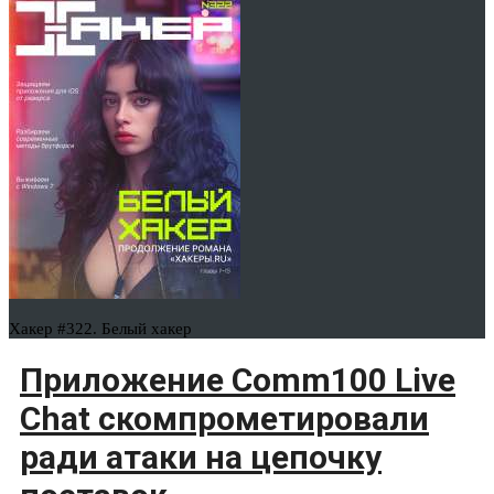
Хакер #322. Белый хакер
Приложение Comm100 Live
Chat скомпрометировали
ради атаки на цепочку