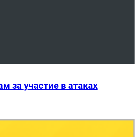
м за участие в атаках