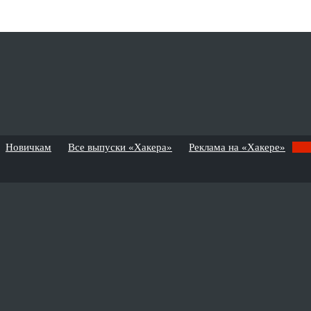
Новичкам
Все выпуски «Хакера»
Реклама на «Хакере»