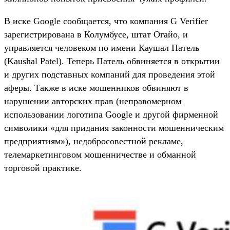
В иске Google сообщается, что компания G Verifier
зарегистрирована в Колумбусе, штат Огайо, и
управляется человеком по имени Каушал Патель
(Kaushal Patel). Теперь Патель обвиняется в открытии
и других подставных компаний для проведения этой
аферы. Также в иске мошенников обвиняют в
нарушении авторских прав (неправомерном
использовании логотипа Google и другой фирменной
символики «для придания законности мошенническим
предприятиям»), недобросовестной рекламе,
телемаркетинговом мошенничестве и обманной
торговой практике.