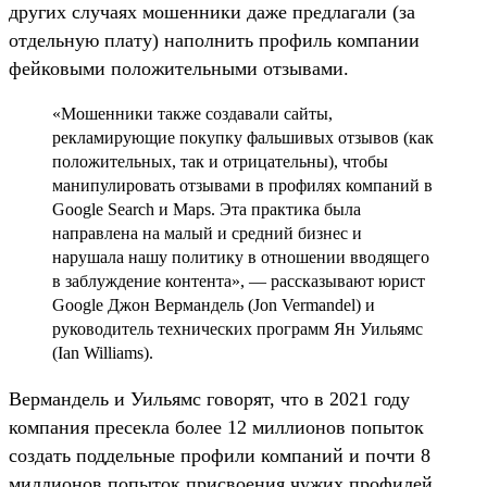
других случаях мошенники даже предлагали (за
отдельную плату) наполнить профиль компании
фейковыми положительными отзывами.
«Мошенники также создавали сайты,
рекламирующие покупку фальшивых отзывов (как
положительных, так и отрицательны), чтобы
манипулировать отзывами в профилях компаний в
Google Search и Maps. Эта практика была
направлена на малый и средний бизнес и
нарушала нашу политику в отношении вводящего
в заблуждение контента», — рассказывают юрист
Google Джон Вермандель (Jon Vermandel) и
руководитель технических программ Ян Уильямс
(Ian Williams).
Вермандель и Уильямс говорят, что в 2021 году
компания пресекла более 12 миллионов попыток
создать поддельные профили компаний и почти 8
миллионов попыток присвоения чужих профилей.