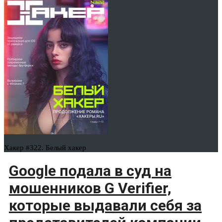
Хакер #322. Белый хакер
Google подала в суд на
мошенников G Verifier,
которые выдавали себя за