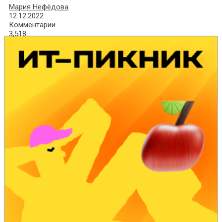
Мария Нефёдова
12.12.2022
Комментарии
3,518