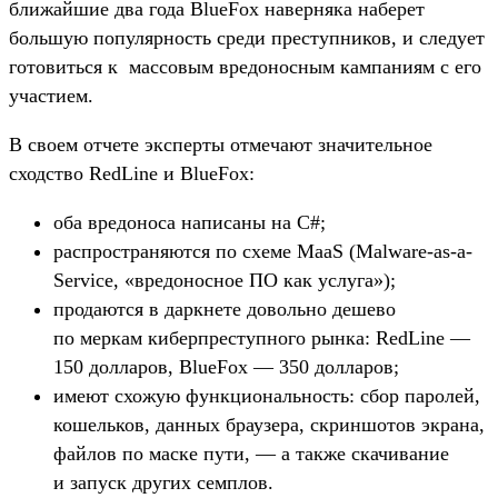
ближайшие два года BlueFox наверняка наберет
большую популярность среди преступников, и следует
готовиться к массовым вредоносным кампаниям с его
участием.
В своем отчете эксперты отмечают значительное
сходство RedLine и BlueFox:
оба вредоноса написаны на C#;
распространяются по схеме MaaS (Malware-as-a-
Service, «вредоносное ПО как услуга»);
продаются в даркнете довольно дешево
по меркам киберпреступного рынка: RedLine —
150 долларов, BlueFox — 350 долларов;
имеют схожую функциональность: сбор паролей,
кошельков, данных браузера, скриншотов экрана,
файлов по маске пути, — а также скачивание
и запуск других семплов.