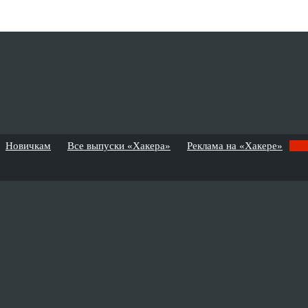
Новичкам
Все выпуски «Хакера»
Реклама на «Хакере»