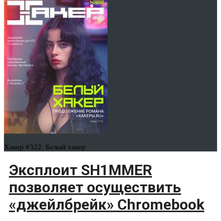
Хакер #322. Белый хакер
Эксплоит SH1MMER
позволяет осуществить
«джейлбрейк» Chromebook