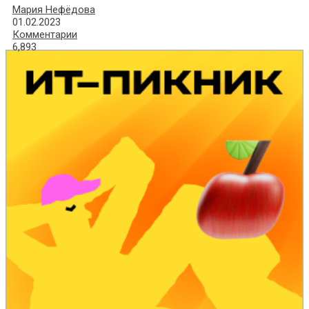
Мария Нефёдова
01.02.2023
Комментарии
6,893