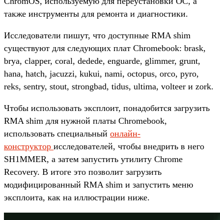
ChromOS, используемую для переустановки ОС, а
также инструменты для ремонта и диагностики.
Исследователи пишут, что доступные RMA shim
существуют для следующих плат Chromebook: brask,
brya, clapper, coral, dedede, enguarde, glimmer, grunt,
hana, hatch, jacuzzi, kukui, nami, octopus, orco, pyro,
reks, sentry, stout, strongbad, tidus, ultima, volteer и zork.
Чтобы использовать эксплоит, понадобится загрузить
RMA shim для нужной платы Chromebook,
использовать специальный
онлайн-
конструктор
исследователей, чтобы внедрить в него
SH1MMER, а затем запустить утилиту Chrome
Recovery. В итоге это позволит загрузить
модифицированный RMA shim и запустить меню
эксплоита, как на иллюстрации ниже.