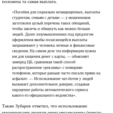
положена та самая выплата.
«Пособия для социально незащищенных, выплаты
студентам, семьям с детьми — у мошенников
заготовлен целый перечень таких обещаний,
чтобы завлечь и обмануть как можно больше
людей. Далее злоумышленники под предлогом
оформления якобы полагающейся выплаты
запрашивают у человека личные и финансовые
сведения. На самом деле эта информация нужна
им для хищения денег с карты, — объясняет
зампред ЦБ, сравнивая такой способ
распространения «рекламы» с номерами
телефонов, которые раньше часто писали прямо на
асфальте. — Использование чат-ботов у людей
вызывает дополнительное доверие, создавая
ощущение работы автоматического сервиса
какого-то официального ведомства».
Также Зубарев отметил, что использование
мошенниками звонков через мессенджеры (вместо