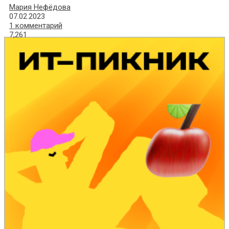
Мария Нефёдова
07.02.2023
1 комментарий
7,261