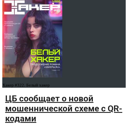
Хакер #322. Белый хакер
ЦБ сообщает о новой
мошеннической схеме с QR-
кодами