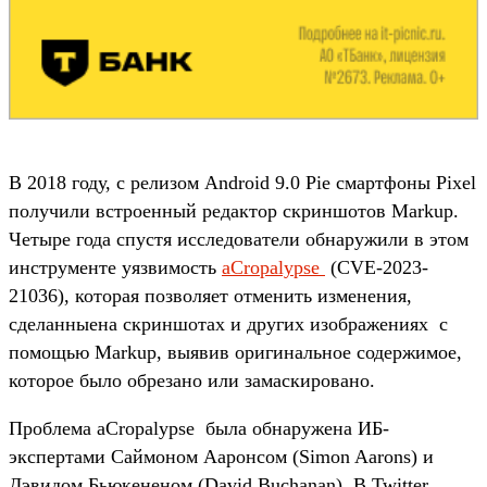
В 2018 году, с релизом Android 9.0 Pie смартфоны Pixel
получили встроенный редактор скриншотов Markup.
Четыре года спустя исследователи обнаружили в этом
инструменте уязвимость
aCropalypse
(CVE-2023-
21036), которая позволяет отменить изменения,
сделанныена скриншотах и других изображениях с
помощью Markup, выявив оригинальное содержимое,
которое было обрезано или замаскировано.
Проблема aCropalypse была обнаружена ИБ-
экспертами Саймоном Ааронсом (Simon Aarons) и
Дэвидом Бьюкененом (David Buchanan). В Twitter