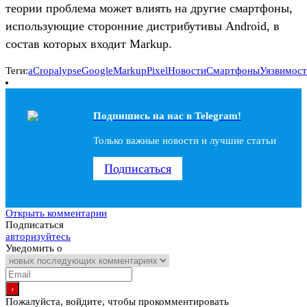
теории проблема может влиять на другие смартфоны,
использующие сторонние дистрибутивы Android, в
состав которых входит Markup.
Теги:
aCropalypse
Google
Markup
Pixel
Новости
Смартфоны
Уязвимос
Подпишись на наc в Telegram!
Только важные новости и лучшие статьи
Подписаться
Открыть комментарии
Подписаться
авторизуйтесь
Уведомить о
Пожалуйста, войдите, чтобы прокомментировать