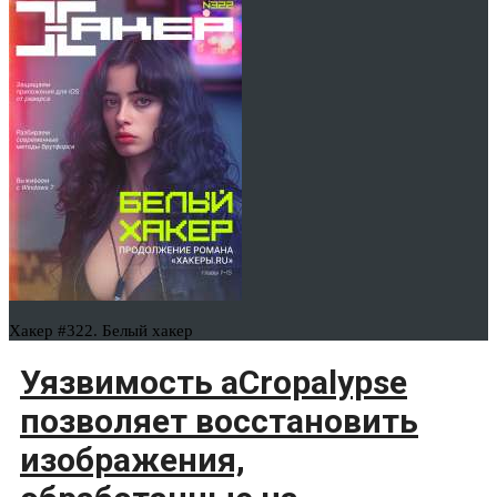
Хакер #322. Белый хакер
Уязвимость aCropalypse
позволяет восстановить
изображения,