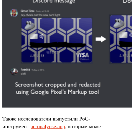
Также исследователи выпустили PoC-
инструмент
acropalypse.app
, которым может