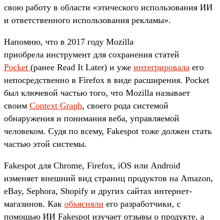
свою работу в области «этического использования ИИ
и ответственного использования рекламы».
Напомню, что в 2017 году Mozilla
приобрела инструмент для сохранения статей
Pocket
(ранее Read It Later) и уже
интегрировала
его
непосредственно в Firefox в виде расширения. Pocket
был ключевой частью того, что Mozilla называет
своим
Context Graph
, своего рода системой
обнаружения и понимания веба, управляемой
человеком. Судя по всему, Fakespot тоже должен стать
частью этой системы.
Fakespot для Chrome, Firefox, iOS или Android
изменяет внешний вид страниц продуктов на Amazon,
eBay, Sephora, Shopify и других сайтах интернет-
магазинов. Как
объясняли
его разработчики, с
помощью ИИ Fakespot изучает отзывы о продукте, а