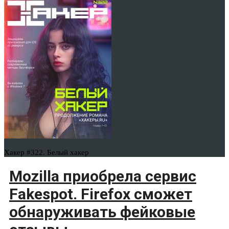
Хакер #322. Белый хакер
Mozilla приобрела сервис
Fakespot. Firefox сможет
обнаруживать фейковые