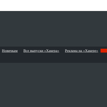
Новичкам
Все выпуски «Хакера»
Реклама на «Хакере»