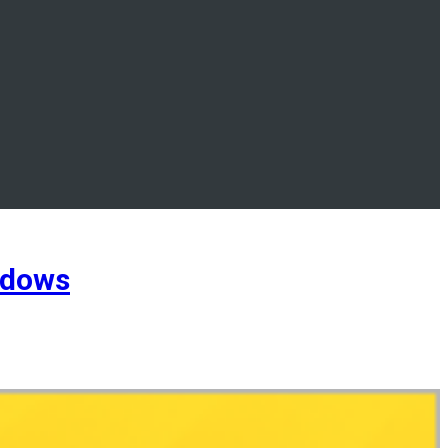
ndows