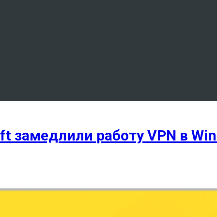
ft замедлили работу VPN в Wi