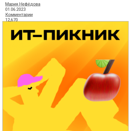
Мария Нефёдова
01.06.2023
Комментарии
12,670