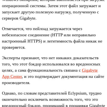
операционной системы. Затем этот файл загружает и
запускает другую полезную нагрузку, полученную с
серверов Gigabyte.
Отмечается, что пейлоад загружается через
небезопасное соединение (HTTP или неправильно
настроенный HTTPS) и легитимность файла никак не
проверяется.
Эксперты признают, что нет никаких доказательств
того, что этот бэкдор использовался во вредоносных
целях, а сама функциональность связана с
Gigabyte
App Center
, и это подтверждает документация на сайте
производителя.
Однако, по словам представителей Eclypsium, трудно
окончательно исключить возможность того, что это
вредоносный бэкдор, проникший в прошивки Gigabyte