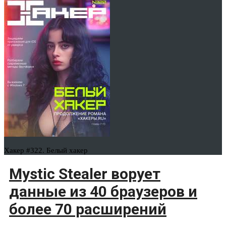
Хакер #322. Белый хакер
Mystic Stealer ворует
данные из 40 браузеров и
более 70 расширений