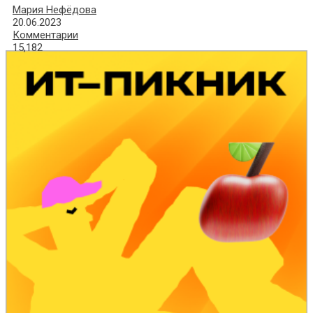
Мария Нефёдова
20.06.2023
Комментарии
15,182