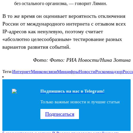
без остального организма, — говорит Лямин.
В то же время он оценивает вероятность отключения
России от международного интернета с отзывом всех
IP-адресов как ненулевую, поэтому считает
«абсолютно целесообразным» тестирование разных
вариантов развития событий.
Фото: Фото: РИА Новости/Нина Зотина
Теги:
Интернет
Минкомсвязи
Минцифры
Новости
Роскомнадзор
Росс
Подпишись на наc в Telegram!
Только важные новости и лучшие статьи
Подписаться