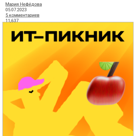
Мария Нефёдова
05.07.2023
5 комментариев
11,637