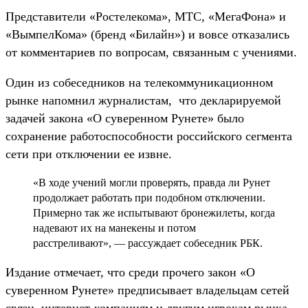
Представители «Ростелекома», МТС, «МегаФона» и
«ВымпелКома» (бренд «Билайн») и вовсе отказались
от комментариев по вопросам, связанным с учениями.
Один из собеседников на телекоммуникационном
рынке напомнил журналистам, что декларируемой
задачей закона «О суверенном Рунете» было
сохранение работоспособности российского сегмента
сети при отключении ее извне.
«В ходе учений могли проверять, правда ли Рунет
продолжает работать при подобном отключении.
Примерно так же испытывают бронежилеты, когда
надевают их на манекены и потом
расстреливают», — рассуждает собеседник РБК.
Издание отмечает, что среди прочего закон «О
суверенном Рунете» предписывает владельцам сетей
связи, интернет-компаниям и другим игрокам рынка