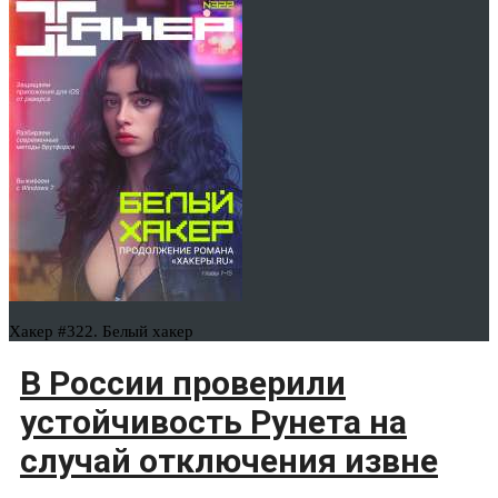
Хакер #322. Белый хакер
В России проверили
устойчивость Рунета на
случай отключения извне