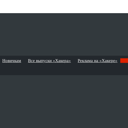
Новичкам
Все выпуски «Хакера»
Реклама на «Хакере»