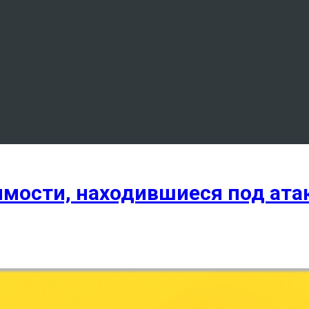
вимости, находившиеся под ат