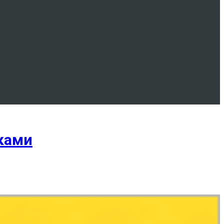
аками