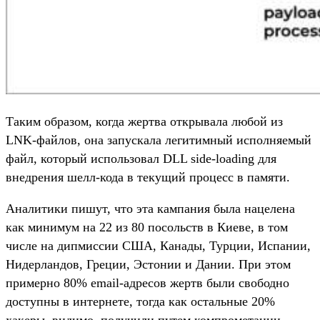
Таким образом, когда жертва открывала любой из
LNK-файлов, она запускала легитимный исполняемый
файл, который использовал DLL side-loading для
внедрения шелл-кода в текущий процесс в памяти.
Аналитики пишут, что эта кампания была нацелена
как минимум на 22 из 80 посольств в Киеве, в том
числе на дипмиссии США, Канады, Турции, Испании,
Нидерландов, Греции, Эстонии и Дании. При этом
примерно 80% email-адресов жертв были свободно
доступны в интернете, тогда как остальные 20%
хакеры, видимо, получили путем компрометации