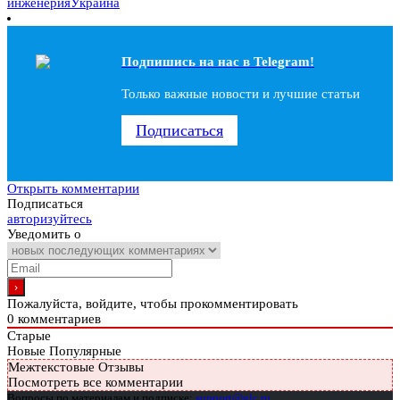
инженерия
Украина
Подпишись на наc в Telegram!
Только важные новости и лучшие статьи
Подписаться
Открыть комментарии
Подписаться
авторизуйтесь
Уведомить о
Пожалуйста, войдите, чтобы прокомментировать
0
комментариев
Старые
Новые
Популярные
Межтекстовые Отзывы
Посмотреть все комментарии
Вопросы по материалам и подписке:
support@glc.ru