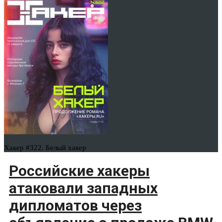
Хакер #322. Белый хакер
Российские хакеры
атаковали западных
дипломатов через