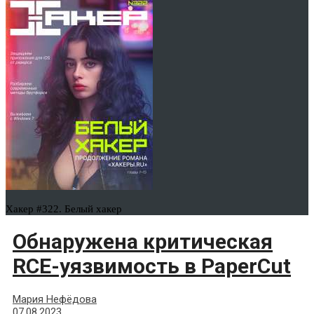
Хакер #322. Белый хакер
Обнаружена критическая
RCE-уязвимость в PaperCut
Мария Нефёдова
07.08.2023