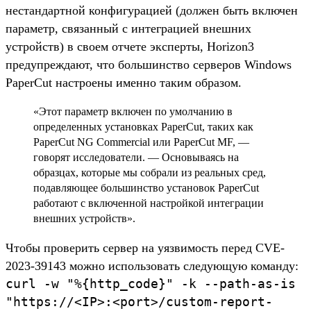
нестандартной конфигурацией (должен быть включен
параметр, связанный с интеграцией внешних
устройств) в своем отчете эксперты, Horizon3
предупреждают, что большинство серверов Windows
PaperCut настроены именно таким образом.
«Этот параметр включен по умолчанию в
определенных установках PaperCut, таких как
PaperCut NG Commercial или PaperCut MF, —
говорят исследователи. — Основываясь на
образцах, которые мы собрали из реальных сред,
подавляющее большинство установок PaperCut
работают с включенной настройкой интеграции
внешних устройств».
Чтобы проверить сервер на уязвимость перед CVE-
2023-39143 можно использовать следующую команду:
curl -w "%{http_code}" -k --path-as-is
"https://<IP>:<port>/custom-report-