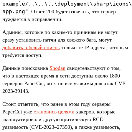
example/..\..\..\deployment\sharp\icons\
app.png"
. Ответ 200 будет означать, что сервер
нуждается в исправлении.
Админы, которые по каким-то причинам не могут
сразу установить патчи для свежего бага, могут
добавить в белый список
только те IP-адреса, которым
требуется доступ.
Данные поисковика
Shodan
свидетельствуют о том,
что в настоящее время в сети доступны около 1800
серверов PaperCut, хотя не все уязвимы для атак CVE-
2023-39143.
Стоит отметить, что ранее в этом году серверы
PaperCut уже
становись целями
хакеров, которые
эксплуатировали другую критическую RCE-
уязвимость (CVE-2023–27350), а также уязвимость,