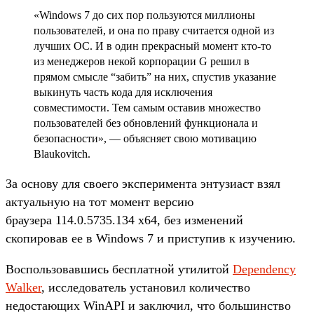
«Windows 7 до сих пор пользуются миллионы
пользователей, и она по праву считается одной из
лучших ОС. И в один прекрасный момент кто-то
из менеджеров некой корпорации G решил в
прямом смысле “забить” на них, спустив указание
выкинуть часть кода для исключения
совместимости. Тем самым оставив множество
пользователей без обновлений функционала и
безопасности», — объясняет свою мотивацию
Blaukovitch.
За основу для своего эксперимента энтузиаст взял
актуальную на тот момент версию
браузера 114.0.5735.134 x64, без изменений
скопировав ее в Windows 7 и приступив к изучению.
Воспользовавшись бесплатной утилитой
Dependency
Walker
, исследователь установил количество
недостающих WinAPI и заключил, что большинство