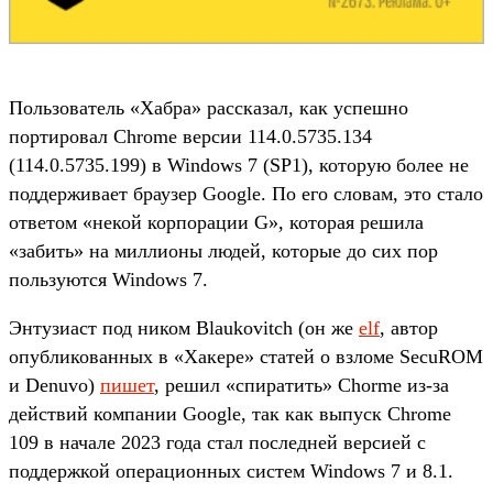
Пользователь «Хабра» рассказал, как успешно
портировал Chrome версии 114.0.5735.134
(114.0.5735.199) в Windows 7 (SP1), которую более не
поддерживает браузер Google. По его словам, это стало
ответом «некой корпорации G», которая решила
«забить» на миллионы людей, которые до сих пор
пользуются Windows 7.
Энтузиаст под ником Blaukovitch (он же
elf
, автор
опубликованных в «Хакере» статей о взломе SecuROM
и Denuvo)
пишет
, решил «спиратить» Chorme из-за
действий компании Google, так как выпуск Chrome
109 в начале 2023 года стал последней версией с
поддержкой операционных систем Windows 7 и 8.1.