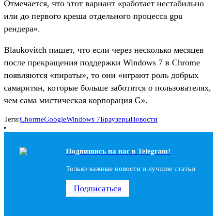
Отмечается, что этот вариант «работает нестабильно
или до первого креша отдельного процесса gpu
рендера».
Blaukovitch пишет, что если через несколько месяцев
после прекращения поддержки Windows 7 в Chrome
появляются «пираты», то они «играют роль добрых
самаритян, которые больше заботятся о пользователях,
чем сама мистическая корпорация G».
Теги:
Chorme
Google
Windows 7
Браузеры
Новости
Подпишись на наc в Telegram!
Только важные новости и лучшие статьи
Подписаться