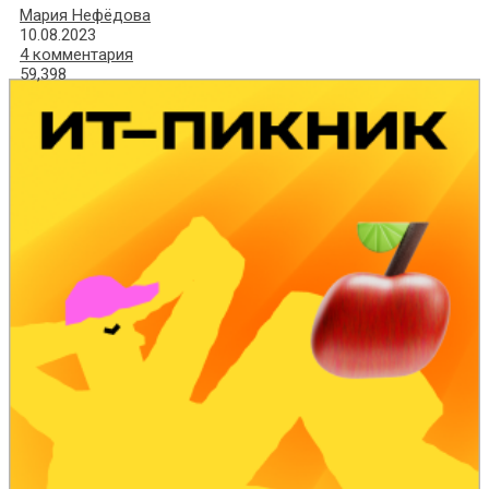
Мария Нефёдова
10.08.2023
4 комментария
59,398