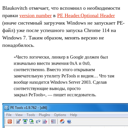
Blaukovitch отмечает, что вспомнил о необходимости
правки
version number
в
PE Header.Optional Header
(иначе системный загрузчик Windows не запускает PE-
файл) уже после успешного запуска Chrome 114 на
Windows 7. Таким образом, менять версию не
понадобилось.
«Чисто логически, линкер в Google должен был
изначально ввести значения 0xA и 0x0,
соответственно. Вместо этого открываем
замечательную утилиту PeTools и видим… Что там
вообще находится Windows Server 2003. Сделав
соответствующие выводы, просто
закрыл PeTools», — пишет исследователь.