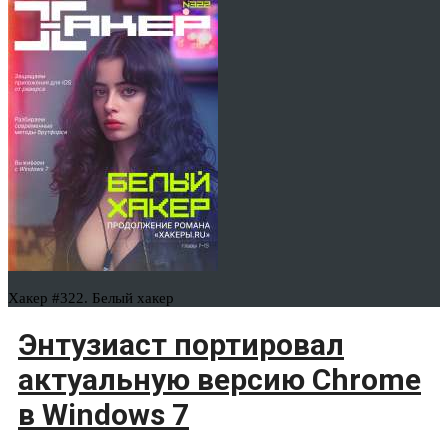
Хакер #322. Белый хакер
Энтузиаст портировал
актуальную версию Chrome
в Windows 7