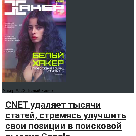
Хакер #322. Белый хакер
CNET удаляет тысячи
статей, стремясь улучшить
свои позиции в поисковой