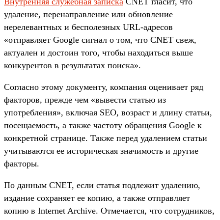
Внутренняя служебная записка
CNET гласит, что
удаление, перенаправление или обновление
нерелевантных и бесполезных URL-адресов
«отправляет Google сигнал о том, что CNET свеж,
актуален и достоин того, чтобы находиться выше
конкурентов в результатах поиска».
Согласно этому документу, компания оценивает ряд
факторов, прежде чем «вывести статью из
употребления», включая SEO, возраст и длину статьи,
посещаемость, а также частоту обращения Google к
конкретной странице. Также перед удалением статьи
учитываются ее историческая значимость и другие
факторы.
По данным CNET, если статья подлежит удалению,
издание сохраняет ее копию, а также отправляет
копию в Internet Archive. Отмечается, что сотрудников,