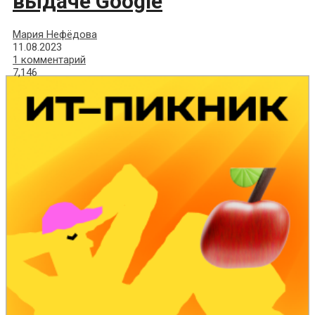
выдаче Google
Мария Нефёдова
11.08.2023
1 комментарий
7,146