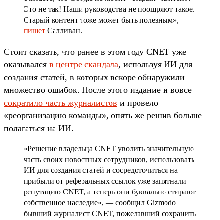
Это не так! Наши руководства не поощряют такое.
Старый контент тоже может быть полезным», —
пишет
Салливан.
Стоит сказать, что ранее в этом году CNET уже
оказывался
в центре скандала
, используя ИИ для
создания статей, в которых вскоре обнаружили
множество ошибок. После этого издание и вовсе
сократило часть журналистов
и провело
«реорганизацию команды», опять же решив больше
полагаться на ИИ.
«Решение владельца CNET уволить значительную
часть своих новостных сотрудников, использовать
ИИ для создания статей и сосредоточиться на
прибыли от реферальных ссылок уже запятнали
репутацию CNET, а теперь они буквально стирают
собственное наследие», — сообщил Gizmodo
бывший журналист CNET, пожелавший сохранить