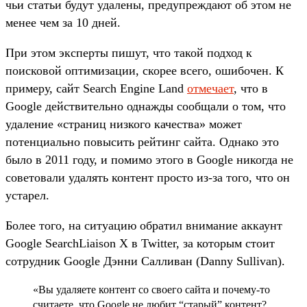
чьи статьи будут удалены, предупреждают об этом не
менее чем за 10 дней.
При этом эксперты пишут, что такой подход к
поисковой оптимизации, скорее всего, ошибочен. К
примеру, сайт Search Engine Land
отмечает
, что в
Google действительно однажды сообщали о том, что
удаление «страниц низкого качества» может
потенциально повысить рейтинг сайта. Однако это
было в 2011 году, и помимо этого в Google никогда не
советовали удалять контент просто из-за того, что он
устарел.
Более того, на ситуацию обратил внимание аккаунт
Google SearchLiaison X в Twitter, за которым стоит
сотрудник Google Дэнни Салливан (Danny Sullivan).
«Вы удаляете контент со своего сайта и почему-то
считаете, что Google не любит “старый” контент?