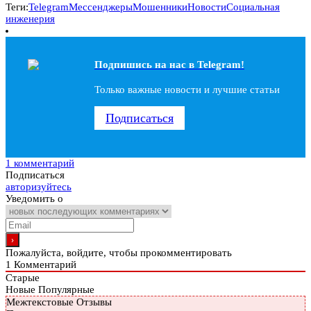
Теги:
Telegram
Мессенджеры
Мошенники
Новости
Социальная
инженерия
Подпишись на наc в Telegram!
Только важные новости и лучшие статьи
Подписаться
1 комментарий
Подписаться
авторизуйтесь
Уведомить о
Пожалуйста, войдите, чтобы прокомментировать
1
Комментарий
Старые
Новые
Популярные
Межтекстовые Отзывы