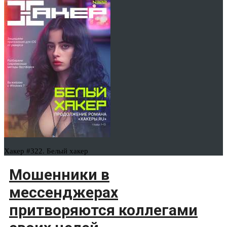
Хакер #322. Белый хакер
Мошенники в
мессенджерах
притворяются коллегами