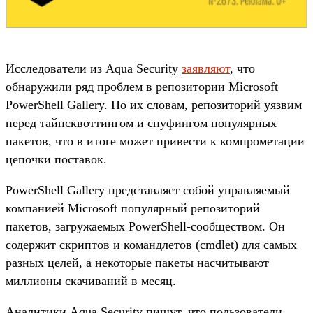
Исследователи из Aqua Security
заявляют
, что
обнаружили ряд проблем в репозитории Microsoft
PowerShell Gallery. По их словам, репозиторий уязвим
перед тайпсквоттингом и спуфингом популярных
пакетов, что в итоге может привести к компрометации
цепочки поставок.
PowerShell Gallery представляет собой управляемый
компанией Microsoft популярный репозиторий
пакетов, загружаемых PowerShell-сообществом. Он
содержит скриптов и командлетов (cmdlet) для самых
разных целей, а некоторые пакеты насчитывают
миллионы скачиваний в месяц.
Аналитики Aqua Security пишут, что пользователи