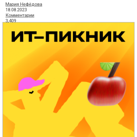
Мария Нефёдова
18.08.2023
Комментарии
3,409