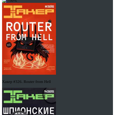
-50%
Хакер #326. Router from Hell