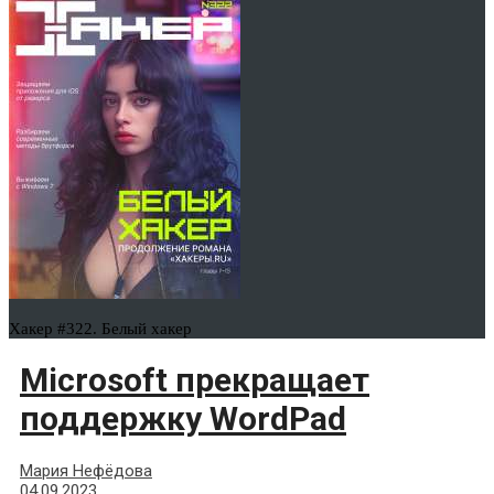
Хакер #322. Белый хакер
Microsoft прекращает
поддержку WordPad
Мария Нефёдова
04.09.2023