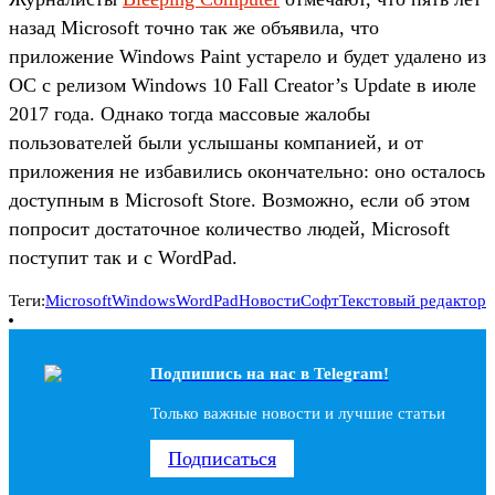
назад Microsoft точно так же объявила, что
приложение Windows Paint устарело и будет удалено из
ОС с релизом Windows 10 Fall Creator’s Update в июле
2017 года. Однако тогда массовые жалобы
пользователей были услышаны компанией, и от
приложения не избавились окончательно: оно осталось
доступным в Microsoft Store. Возможно, если об этом
попросит достаточное количество людей, Microsoft
поступит так и с WordPad.
Теги:
Microsoft
Windows
WordPad
Новости
Софт
Текстовый редактор
Подпишись на наc в Telegram!
Только важные новости и лучшие статьи
Подписаться