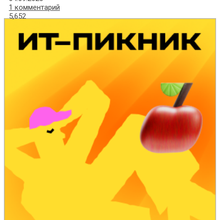
1 комментарий
5,652