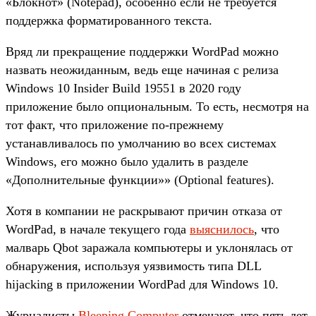
«Блокнот» (Notepad), особенно если не требуется
поддержка форматированного текста.
Вряд ли прекращение поддержки WordPad можно
назвать неожиданным, ведь еще начиная с релиза
Windows 10 Insider Build 19551 в 2020 году
приложение было опциональным. То есть, несмотря на
тот факт, что приложение по-прежнему
устанавливалось по умолчанию во всех системах
Windows, его можно было удалить в разделе
«Дополнительные функции»» (Optional features).
Хотя в компании не раскрывают причин отказа от
WordPad, в начале текущего года
выяснилось
, что
малварь Qbot заражала компьютеры и уклонялась от
обнаружения, используя уязвимость типа DLL
hijacking в приложении WordPad для Windows 10.
Журналисты
Bleeping Computer
отмечают, что пять лет