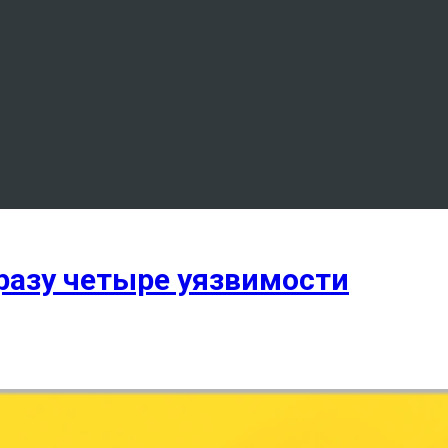
сразу четыре уязвимости