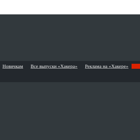
Новичкам
Все выпуски «Хакера»
Реклама на «Хакере»