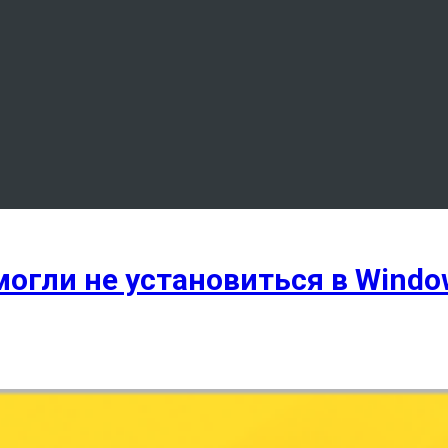
могли не установиться в Windo