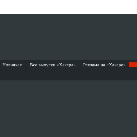
Новичкам
Все выпуски «Хакера»
Реклама на «Хакере»