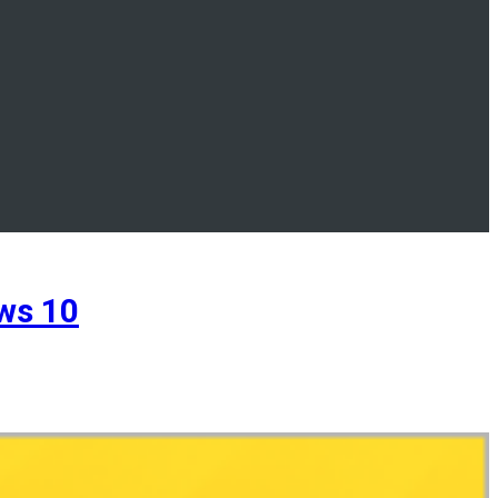
ws 10