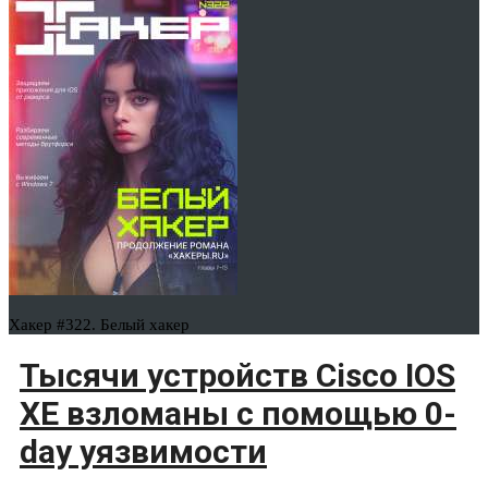
Хакер #322. Белый хакер
Тысячи устройств Cisco IOS
XE взломаны с помощью 0-
day уязвимости