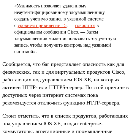
«Уязвимость позволяет удаленному
неаутентифицированному злоумышленнику
создать учетную запись в уязвимой системе
с
уровнем привилегий 15
, —
говорится
в
официальном сообщении Cisco. — Затем
злоумышленник может использовать эту учетную
запись, чтобы получить контроль над уязвимой
системой».
Сообщается, что баг представляет опасность как для
физических, так и для виртуальных продуктов Cisco,
работающих под управлением IOS XE, на которых
активен HTTP- или HTTPS-сервер. По этой причине в
доступных через интернет системах пока
рекомендуется отключить функцию HTTP-сервера.
Стоит отметить, что в список продуктов, работающих
под управлением IOS XE, входят enterprise-
коммутаторы, агрегационные и промышленные