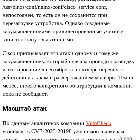
/usr/binos/conf/nginx-conf/cisco_service.conf,
непостоянен, то есть он не сохранится при
перезагрузке устройства. Однако созданные
злоумышленниками привилегированные учетные
записи останутся активными.
Cisco приписывает эти атаки одному и тому же
злоумышленнику, который сначала проводил разведку
и тестирование в сентябре, а в октябре перешел к
действию и атакам с развертыванием малвари. Тем не
менее, ничего конкретного об атрибуции в компании
пока не сообщают.
Масштаб атак
По данным аналитиков компании
VulnCheck
,
уязвимость CVE-2023-20198 уже помогла хакерам
заразить упомянутыми имплантатами порядка 10 000