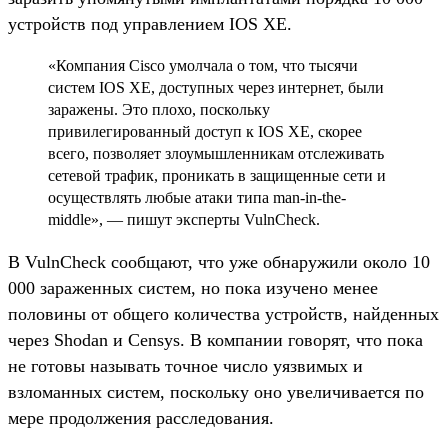
устройств под управлением IOS XE.
«Компания Cisco умолчала о том, что тысячи
систем IOS XE, доступных через интернет, были
заражены. Это плохо, поскольку
привилегированный доступ к IOS XE, скорее
всего, позволяет злоумышленникам отслеживать
сетевой трафик, проникать в защищенные сети и
осуществлять любые атаки типа man-in-the-
middle», — пишут эксперты VulnCheck.
В VulnCheck сообщают, что уже обнаружили около 10
000 зараженных систем, но пока изучено менее
половины от общего количества устройств, найденных
через Shodan и Censys. В компании говорят, что пока
не готовы называть точное число уязвимых и
взломанных систем, поскольку оно увеличивается по
мере продолжения расследования.