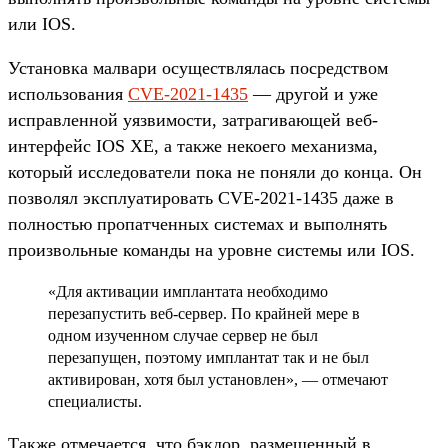
или IOS.
Установка малвари осуществлялась посредством
использования
CVE-2021-1435
— другой и уже
исправленной уязвимости, затрагивающей веб-
интерфейс IOS XE, а также некоего механизма,
который исследователи пока не поняли до конца. Он
позволял эксплуатировать CVE-2021-1435 даже в
полностью пропатченных системах и выполнять
произвольные команды на уровне системы или IOS.
«Для активации имплантата необходимо
перезапустить веб-сервер. По крайней мере в
одном изученном случае сервер не был
перезапущен, поэтому имплантат так и не был
активирован, хотя был установлен», — отмечают
специалисты.
Также отмечается, что бэкдор, размещенный в