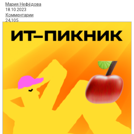
Мария Нефёдова
18.10.2023
Комментарии
24,105