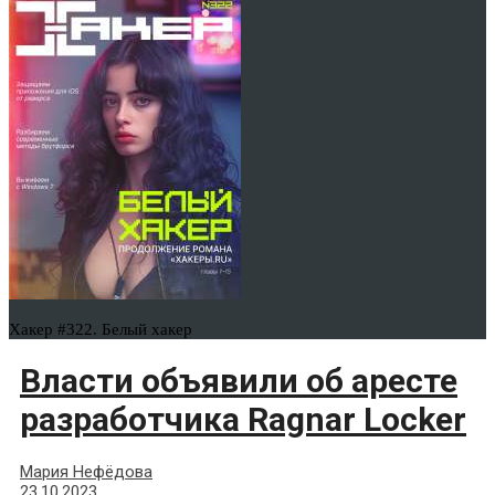
Хакер #322. Белый хакер
Власти объявили об аресте
разработчика Ragnar Locker
Мария Нефёдова
23.10.2023