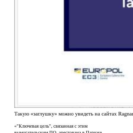
Такую «заглушку» можно увидеть на сайтах Ragnar
«"Ключевая цель", связанная с этим
вымогательским ПО, арестована в Париже