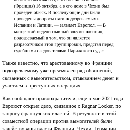
(Франция) 16 октября, а в его доме в Чехии был
проведен обыск. В последующие дни были
проведены допросы пяти подозреваемых в
Испании и Латвии, — заявляет Европол. — В
конце этой недели главный злоумышленник,
подозреваемый в том, что он является
разработчиком этой группировки, предстал перед
судебными следователями Парижского суда».
Также известно, что арестованному во Франции
подозреваемому уже предъявлен ряд обвинений,
связанных с вымогательством, отмыванием денег и
участием в преступных операциях.
Как сообщают правоохранители, еще в мае 2021 года
Евроюст открыл дело, связанное с Ragnar Locker, по
запросу французских властей. В результате в этой
совместной операции против вымогателей были
задействованы власти Франции, Чехии, Германии,