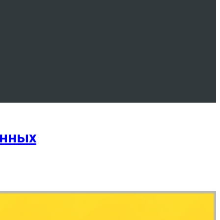
анных