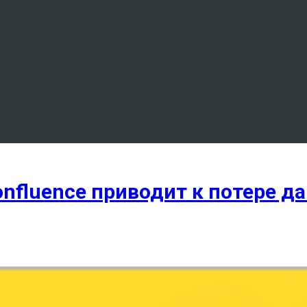
Confluence приводит к потере д