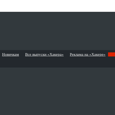
Новичкам
Все выпуски «Хакера»
Реклама на «Хакере»