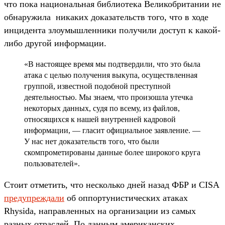
что пока национальная библиотека Великобритании не
обнаружила никаких доказательств того, что в ходе
инцидента злоумышленники получили доступ к какой-
либо другой информации.
«В настоящее время мы подтвердили, что это была
атака с целью получения выкупа, осуществленная
группой, известной подобной преступной
деятельностью. Мы знаем, что произошла утечка
некоторых данных, судя по всему, из файлов,
относящихся к нашей внутренней кадровой
информации, — гласит официальное заявление. —
У нас нет доказательств того, что были
скомпрометированы данные более широкого круга
пользователей».
Стоит отметить, что несколько дней назад ФБР и CISA
предупреждали
об оппортунистических атаках
Rhysida, направленных на организации из самых
разных отраслей. По данным американских