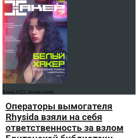
Хакер #322. Белый хакер
Операторы вымогателя
Rhysida взяли на себя
ответственность за взлом