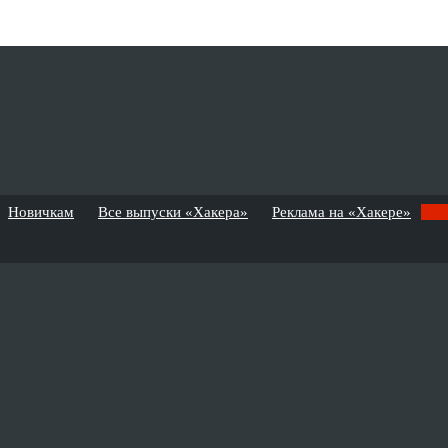
Новичкам
Все выпуски «Хакера»
Реклама на «Хакере»