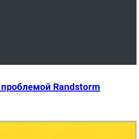
 проблемой Randstorm