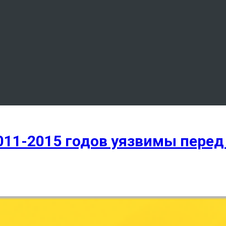
11-2015 годов уязвимы перед