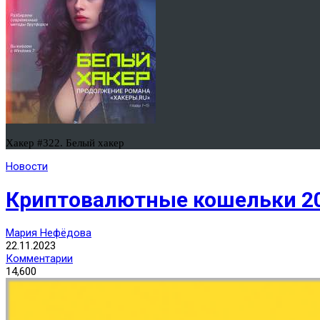
Хакер #322. Белый хакер
Новости
Криптовалютные кошельки 20
Мария Нефёдова
22.11.2023
Комментарии
14,600