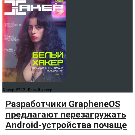
Хакер #322. Белый хакер
Разработчики GrapheneOS
предлагают перезагружать
Android-устройства почаще