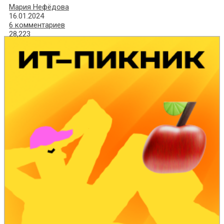
Мария Нефёдова
16.01.2024
6 комментариев
28,223