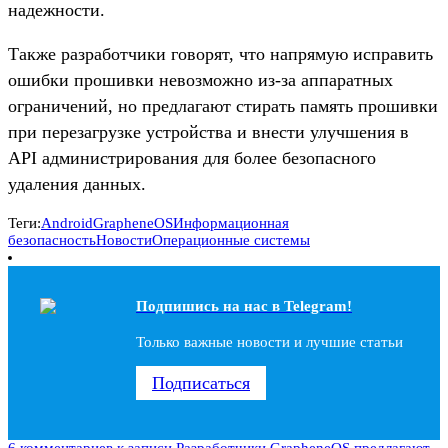
надежности.
Также разработчики говорят, что напрямую исправить
ошибки прошивки невозможно из-за аппаратных
ограничений, но предлагают стирать память прошивки
при перезагрузке устройства и внести улучшения в
API администрирования для более безопасного
удаления данных.
Теги:
Android
GrapheneOS
Информационная
безопасность
Новости
Операционные системы
Подпишись на наc в Telegram!
Только важные новости и лучшие статьи
Подписаться