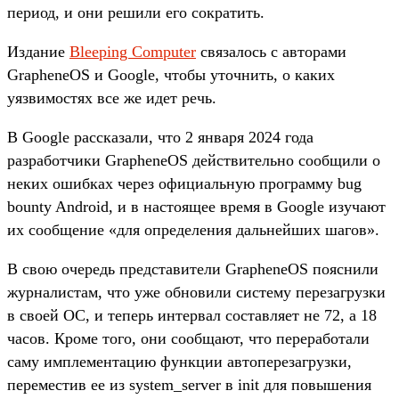
период, и они решили его сократить.
Издание
Bleeping Computer
связалось с авторами
GrapheneOS и Google, чтобы уточнить, о каких
уязвимостях все же идет речь.
В Google рассказали, что 2 января 2024 года
разработчики GrapheneOS действительно сообщили о
неких ошибках через официальную программу bug
bounty Android, и в настоящее время в Google изучают
их сообщение «для определения дальнейших шагов».
В свою очередь представители GrapheneOS пояснили
журналистам, что уже обновили систему перезагрузки
в своей ОС, и теперь интервал составляет не 72, а 18
часов. Кроме того, они сообщают, что переработали
саму имплементацию функции автоперезагрузки,
переместив ее из system_server в init для повышения