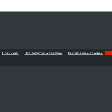
Новичкам
Все выпуски «Хакера»
Реклама на «Хакере»