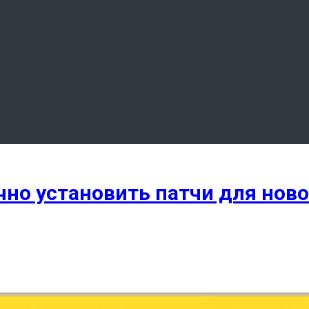
но установить патчи для ново