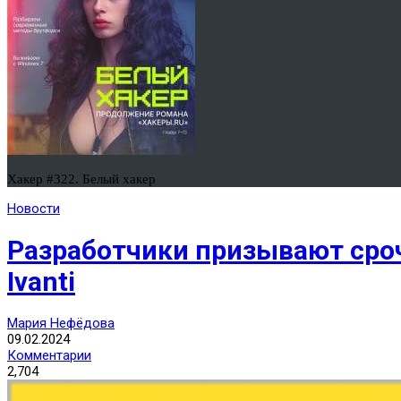
Хакер #322. Белый хакер
Новости
Разработчики призывают сроч
Ivanti
Мария Нефёдова
09.02.2024
Комментарии
2,704