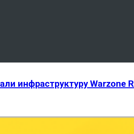
али инфраструктуру Warzone 