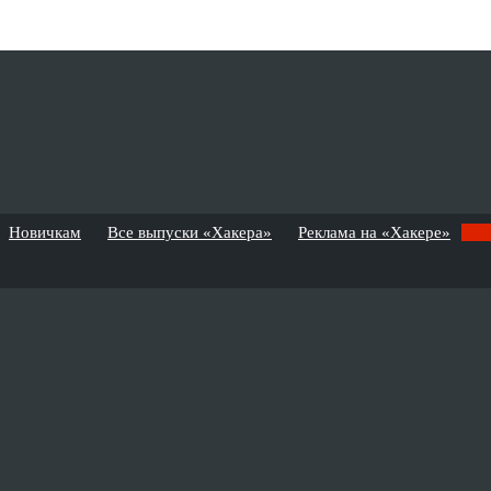
Новичкам
Все выпуски «Хакера»
Реклама на «Хакере»