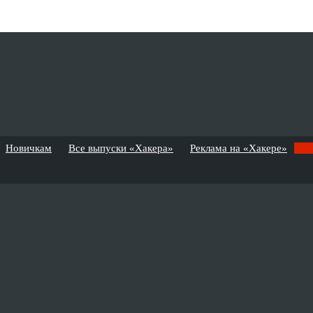
Новичкам
Все выпуски «Хакера»
Реклама на «Хакере»