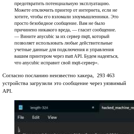
предотвратить потенциальную эксплуатацию.
Можете отключить принтер от интернета, если не
хотите, чтобы его взломали злоумышленники. Это
просто безобидное сообщение. Вам не было
причинено никакого вреда, — гласит сообщение.
— Вините anycubic за их сервер mqtt, который
позволяет использовать любые действительные
учетные данные для подключения и управления
вашим принтером через matt API. Будем надеяться,
что anycubic исправит свой mqtt-сервер».
Согласно посланию неизвестно хакера, 293 463
устройства загрузили это сообщение через уязвимый
API.