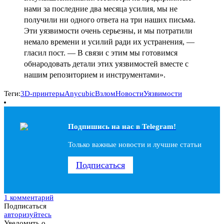
нами за последние два месяца усилия, мы не
получили ни одного ответа на три наших письма.
Эти уязвимости очень серьезны, и мы потратили
немало времени и усилий ради их устранения, —
гласил пост. — В связи с этим мы готовимся
обнародовать детали этих уязвимостей вместе с
нашим репозиторием и инструментами».
Теги:
3D-принтеры
Anycubic
Взлом
Новости
Уязвимости
Подпишись на наc в Telegram!
Только важные новости и лучшие статьи
Подписаться
1 комментарий
Подписаться
авторизуйтесь
Уведомить о