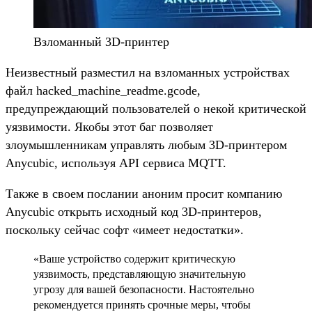
Взломанный 3D-принтер
Неизвестный разместил на взломанных устройствах
файл hacked_machine_readme.gcode,
предупреждающий пользователей о некой критической
уязвимости. Якобы этот баг позволяет
злоумышленникам управлять любым 3D-принтером
Anycubic, используя API сервиса MQTT.
Также в своем послании аноним просит компанию
Anycubic открыть исходный код 3D-принтеров,
поскольку сейчас софт «имеет недостатки».
«Ваше устройство содержит критическую
уязвимость, представляющую значительную
угрозу для вашей безопасности. Настоятельно
рекомендуется принять срочные меры, чтобы