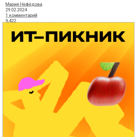
Мария Нефёдова
29.02.2024
1 комментарий
9,422