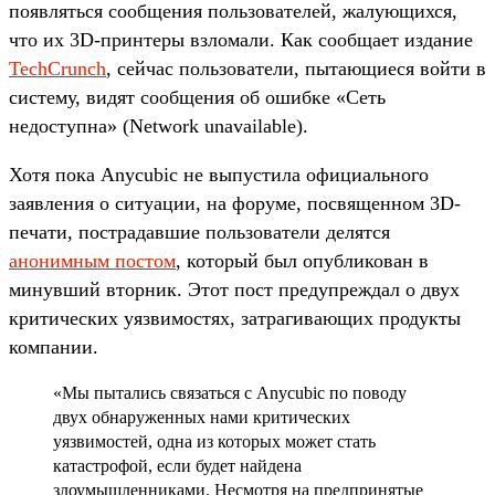
появляться сообщения пользователей, жалующихся,
что их 3D-принтеры взломали. Как сообщает издание
TechCrunch
, сейчас пользователи, пытающиеся войти в
систему, видят сообщения об ошибке «Сеть
недоступна» (Network unavailable).
Хотя пока Anycubic не выпустила официального
заявления о ситуации, на форуме, посвященном 3D-
печати, пострадавшие пользователи делятся
анонимным постом
, который был опубликован в
минувший вторник. Этот пост предупреждал о двух
критических уязвимостях, затрагивающих продукты
компании.
«Мы пытались связаться с Anycubic по поводу
двух обнаруженных нами критических
уязвимостей, одна из которых может стать
катастрофой, если будет найдена
злоумышленниками. Несмотря на предпринятые