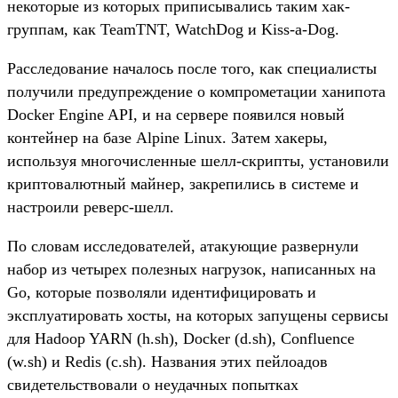
некоторые из которых приписывались таким хак-
группам, как TeamTNT, WatchDog и Kiss-a-Dog.
Расследование началось после того, как специалисты
получили предупреждение о компрометации ханипота
Docker Engine API, и на сервере появился новый
контейнер на базе Alpine Linux. Затем хакеры,
используя многочисленные шелл-скрипты, установили
криптовалютный майнер, закрепились в системе и
настроили реверс-шелл.
По словам исследователей, атакующие развернули
набор из четырех полезных нагрузок, написанных на
Go, которые позволяли идентифицировать и
эксплуатировать хосты, на которых запущены сервисы
для Hadoop YARN (h.sh), Docker (d.sh), Confluence
(w.sh) и Redis (c.sh). Названия этих пейлоадов
свидетельствовали о неудачных попытках