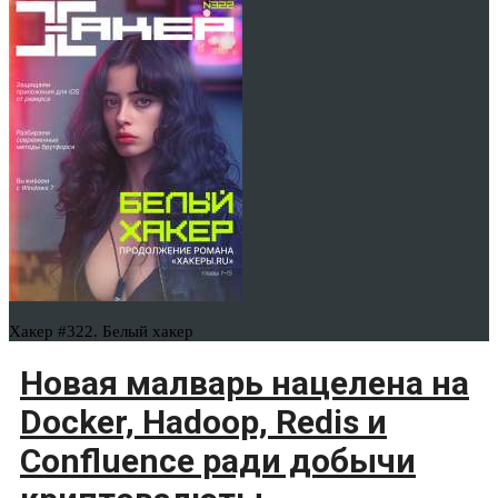
Хакер #322. Белый хакер
Новая малварь нацелена на
Docker, Hadoop, Redis и
Confluence ради добычи