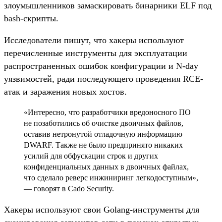
злоумышленников замаскировать бинарники ELF под
bash-скрипты.
Исследователи пишут, что хакеры используют
перечисленные инструменты для эксплуатации
распространенных ошибок конфигурации и N-day
уязвимостей, ради последующего проведения RCE-
атак и заражения новых хостов.
«Интересно, что разработчики вредоносного ПО
не позаботились об очистке двоичных файлов,
оставив нетронутой отладочную информацию
DWARF. Также не было предпринято никаких
усилий для обфускации строк и других
конфиденциальных данных в двоичных файлах,
что сделало реверс инжиниринг легкодоступным»,
— говорят в Cado Security.
Хакеры используют свои Golang-инструменты для