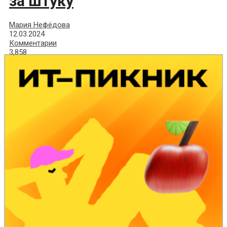
за штуку
Мария Нефёдова
12.03.2024
Комментарии
3,858