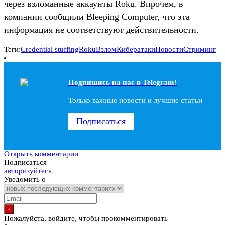
через взломанные аккаунты Roku. Впрочем, в
компании сообщили Bleeping Computer, что эта
информация не соответствуют действительности.
Теги:
Credential stuffing
Roku
Взлом
Кибератаки
Новости
Стриминг
Подпишись на наc в Telegram!
Только важные новости и лучшие статьи
Подписаться
Открыть комментарии
Подписаться
авторизуйтесь
Уведомить о
Пожалуйста, войдите, чтобы прокомментировать