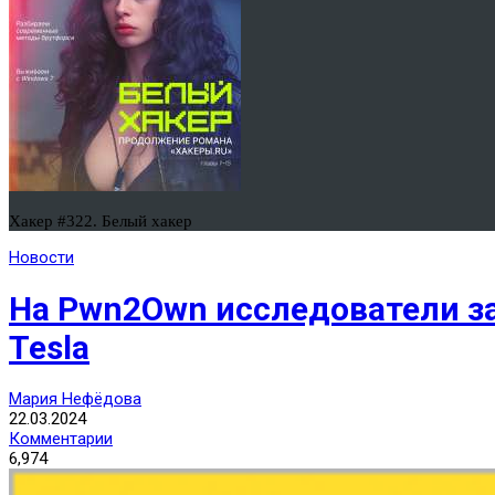
Хакер #322. Белый хакер
Новости
На Pwn2Own исследователи за
Tesla
Мария Нефёдова
22.03.2024
Комментарии
6,974