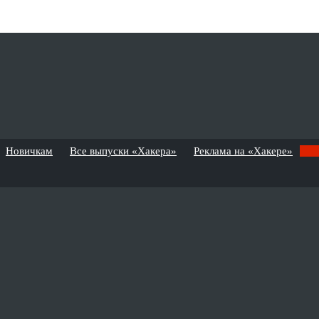
Новичкам
Все выпуски «Хакера»
Реклама на «Хакере»