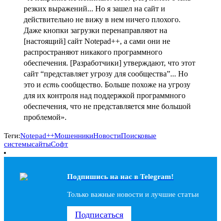
резких выражений... Но я зашел на сайт и
действительно не вижу в нем ничего плохого.
Даже кнопки загрузки перенаправляют на
[настоящий] сайт Notepad++, а сами они не
распространяют никакого программного
обеспечения. [Разработчики] утверждают, что этот
сайт “представляет угрозу для сообщества”... Но
это и
есть
сообщество. Больше похоже на угрозу
для их контроля над поддержкой программного
обеспечения, что не представляется мне большой
проблемой».
Теги:
Notepad++
Мошенники
Новости
Поисковые
системы
сайты
Софт
Подпишись на наc в Telegram!
Только важные новости и лучшие статьи
Подписаться