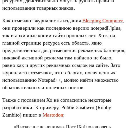
ресурсом, действительно могут нарушать правила
использования товарных знаков.
Как отмечают журналисты издания
Bleeping Computer
,
они проверили как последнюю версию notepad[.]plus,
так и архивные копии сайта прошлых лет. Хотя на
главной странице ресурса есть область, явно
предназначенная для размещения рекламных баннеров,
никакой активной рекламы там найдено не было,
равно как и других рекламных ссылок на сайте. Зато
журналисты отмечают, что в блогах, посвященных
использованию Notepad++, можно найти множество
образовательных и полезных постов.
Также с посланием Хо не согласились некоторые
разработчики. К примеру, Робби Замбито (Robby
Zambito) пишет в
Mastodon
:
«Я искренне не понимаю. Пост [Хо] полон очень