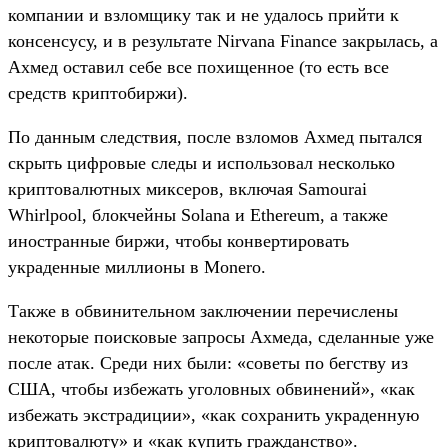
компании и взломщику так и не удалось прийти к
консенсусу, и в результате Nirvana Finance закрылась, а
Ахмед оставил себе все похищенное (то есть все
средств криптобиржи).
По данным следствия, после взломов Ахмед пытался
скрыть цифровые следы и использовал несколько
криптовалютных миксеров, включая Samourai
Whirlpool, блокчейны Solana и Ethereum, а также
иностранные биржи, чтобы конвертировать
украденные миллионы в Monero.
Также в обвинительном заключении перечислены
некоторые поисковые запросы Ахмеда, сделанные уже
после атак. Среди них были: «советы по бегству из
США, чтобы избежать уголовных обвинений», «как
избежать экстрадиции», «как сохранить украденную
криптовалюту» и «как купить гражданство».