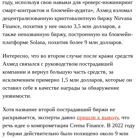
году, используя свои навыки для «реверс-инжиниринг
смарт-контрактов и блокчейн-аудита», Ахмед взломал
децентрализованную криптовалютную биржу Nirvana
Finance, похитив у нее около 3,5 млн долларов, а
также неназванную биржу, построенную на блокчейн-
платформе Solana, похитив более 9 млн долларов.
Интересно, что во втором случае после кражи средств
Ахмед связался с руководством пострадавшей
компании и вернул большую часть средств, за
исключением примерно 1,5 млн долларов, которые он
оставил себе в качестве награды за обнаружение
уязвимости.
Хотя название второй пострадавший биржи не
раскрывается, эксперты давно
пришли к выводу
, что
речь идее о компрометации Crema Finance. В 2022 году
у биржи действительно было похищено около 9 млн