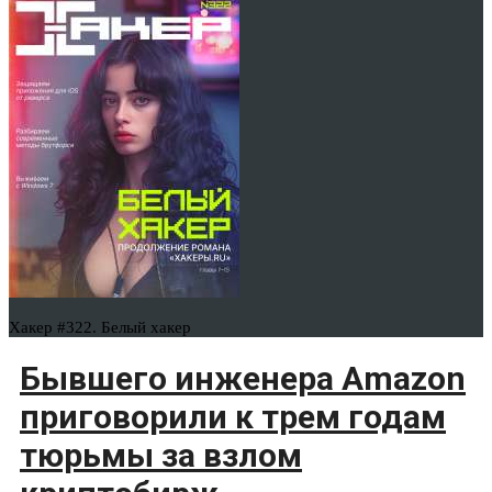
Хакер #322. Белый хакер
Бывшего инженера Amazon
приговорили к трем годам
тюрьмы за взлом