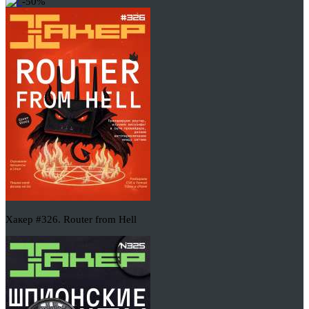
-50%
Хакер #326. Router from Hell