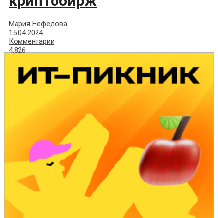
криптобирж
Мария Нефёдова
15.04.2024
Комментарии
4,826