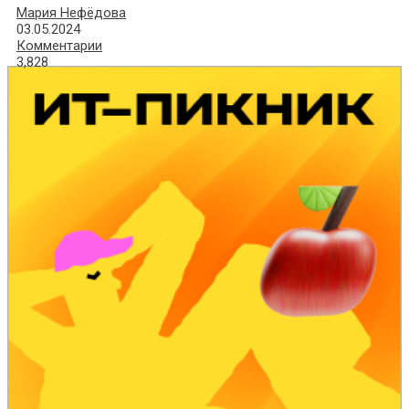
Мария Нефёдова
03.05.2024
Комментарии
3,828